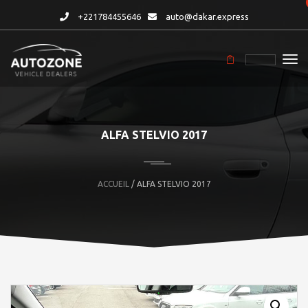
+221784455646
auto@dakar.express
ALFA STELVIO 2017
ACCUEIL
/ ALFA STELVIO 2017