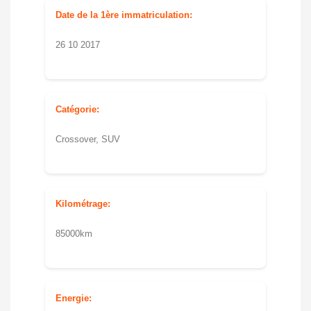
Date de la 1ère immatriculation:
26 10 2017
Catégorie:
Crossover, SUV
Kilométrage:
85000km
Energie: