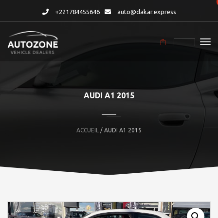
+221784455646
auto@dakar.express
AUDI A1 2015
ACCUEIL
/ AUDI A1 2015