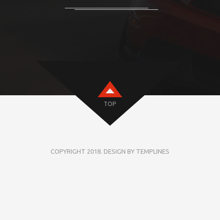
TOP
COPYRIGHT 2018. DESIGN BY TEMPLINES