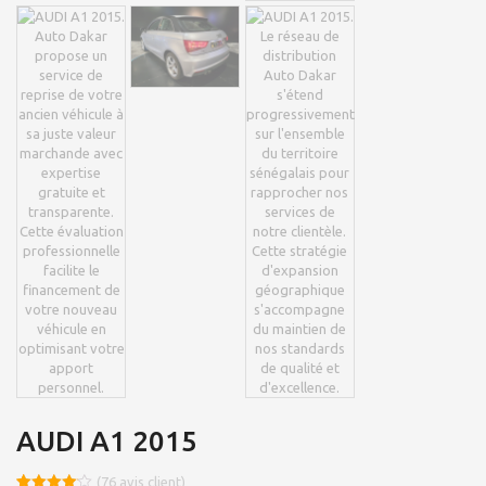
AUDI A1 2015
(
76
avis client)