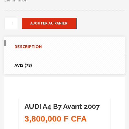
performante.
QUANTITÉ
AJOUTER AU PANIER
DE
AUDI
A4
B7
DESCRIPTION
AVANT
2007
AVIS (78)
AUDI A4 B7 Avant 2007
3,800,000 F CFA