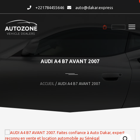
+221784455646
auto@dakar.express
AUDI A4 B7 AVANT 2007
ACCUEIL
/ AUDI A4 B7 AVANT 2007