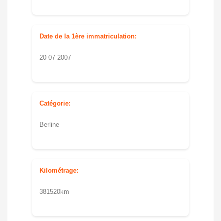
Date de la 1ère immatriculation:
20 07 2007
Catégorie:
Berline
Kilométrage:
381520km