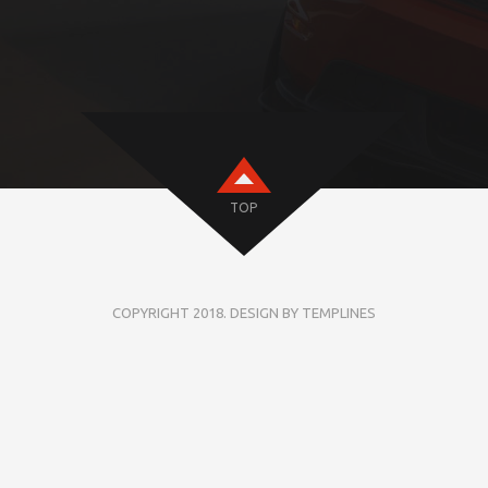
TOP
COPYRIGHT 2018. DESIGN BY TEMPLINES