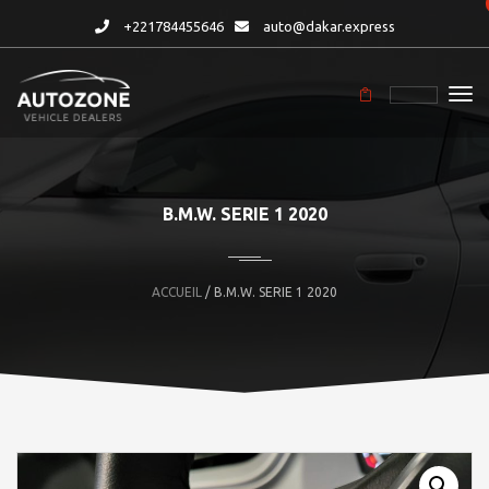
+221784455646
auto@dakar.express
B.M.W. SERIE 1 2020
ACCUEIL
/ B.M.W. SERIE 1 2020