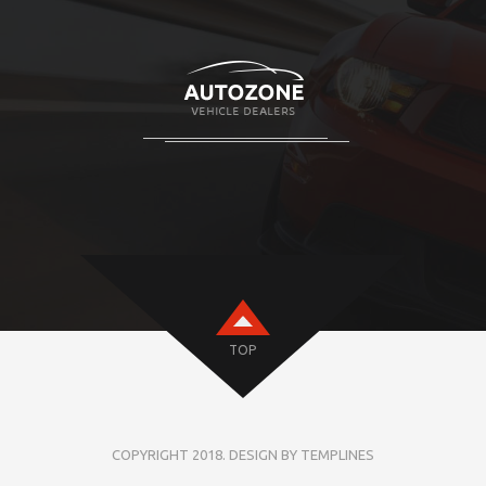
TOP
COPYRIGHT 2018. DESIGN BY TEMPLINES