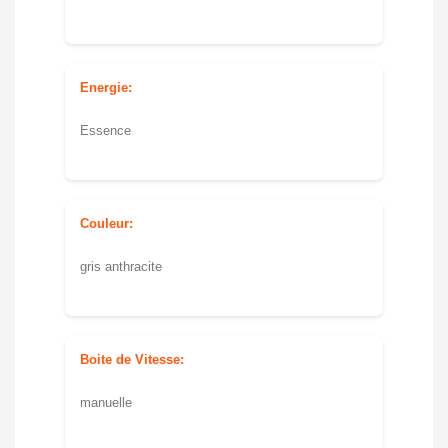
Energie:
Essence
Couleur:
gris anthracite
Boite de Vitesse:
manuelle