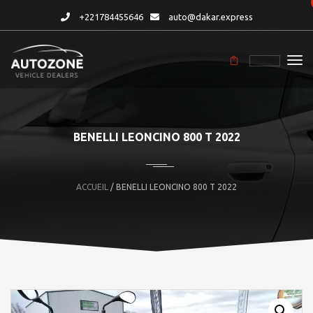
+221784455646
auto@dakar.express
BENELLI LEONCINO 800 T 2022
ACCUEIL
/ BENELLI LEONCINO 800 T 2022