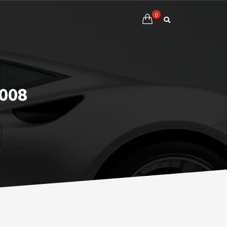
0
008