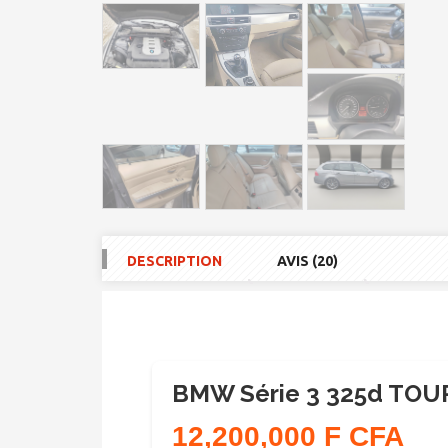
DESCRIPTION
AVIS (20)
BMW Série 3 325d TOU
12,200,000 F CFA