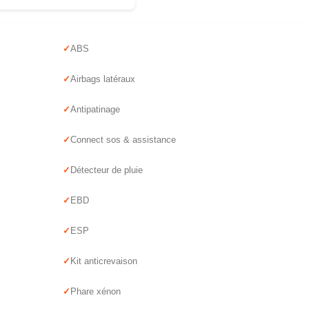
ABS
Airbags latéraux
Antipatinage
Connect sos & assistance
Détecteur de pluie
EBD
ESP
Kit anticrevaison
Phare xénon