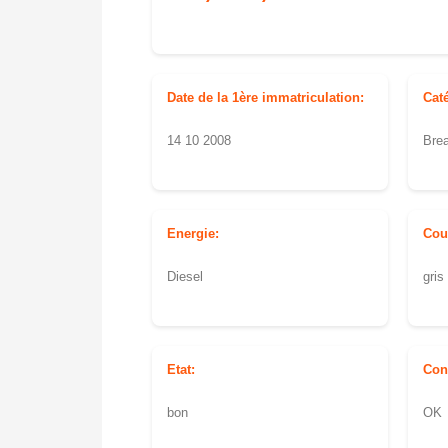
Date de la 1ère immatriculation:
Cat
14 10 2008
Bre
Energie:
Cou
Diesel
gris
Etat:
Con
bon
OK