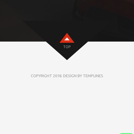
TOP
COPYRIGHT 2018. DESIGN BY TEMPLINES