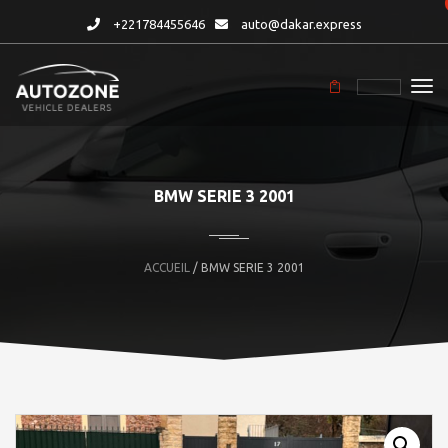
+221784455646
auto@dakar.express
BMW SERIE 3 2001
ACCUEIL
/ BMW SERIE 3 2001