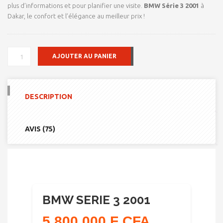
plus d’informations et pour planifier une visite.
BMW Série 3 2001
à
Dakar, le confort et l’élégance au meilleur prix !
QUANTITÉ
AJOUTER AU PANIER
DE
BMW
SERIE
3
DESCRIPTION
2001
AVIS (75)
BMW SERIE 3 2001
5,800,000 F CFA