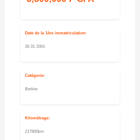
Date de la 1ère immatriculation:
26 01 2001
Catégorie:
Berline
Kilométrage:
217800km