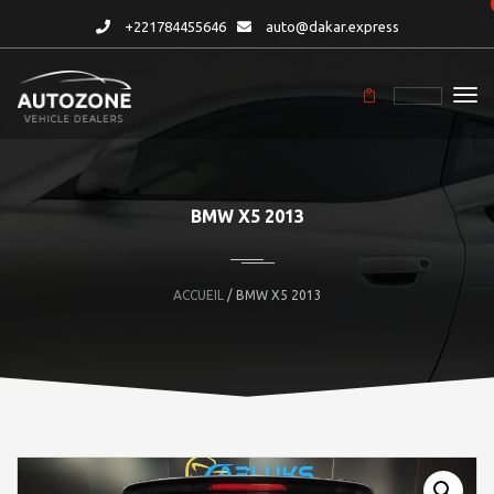
+221784455646
auto@dakar.express
BMW X5 2013
ACCUEIL
/ BMW X5 2013