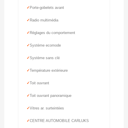
Porte-gobelets avant
Radio multimédia
Réglages du comportement
Système ecomode
Système sans clé
Température extérieure
Toit ouvrant
Toit ouvrant panoramique
Vitres ar. surteintées
CENTRE AUTOMOBILE CARLUKS