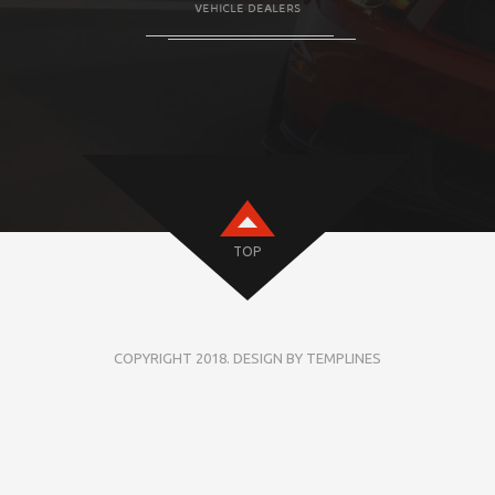
TOP
COPYRIGHT 2018. DESIGN BY TEMPLINES