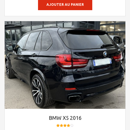
AJOUTER AU PANIER
BMW X5 2016