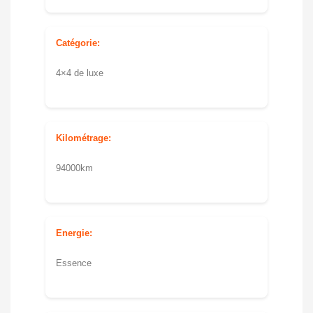
Catégorie:
4×4 de luxe
Kilométrage:
94000km
Energie:
Essence