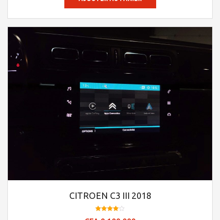
CITROEN C3 III 2018
Note