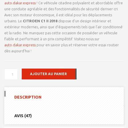
auto.dakar.express
! Ce véhicule citadine polyvalent et abordable offre
une conduite agréable et des fonctionnalités de sécurité dernier cri.
Avec son moteur économique, il est idéal pour les déplacements
urbains. Le
CITROEN C1 II 2018
dispose d’un design intérieur et
extérieur modernes, ainsi que d’équipements tels que l’air conditionné
et la radio. Ne manquez pas cette occasion de posséder un véhicule
fiable et performant à un prix compétitif. Visitez-nous sur
auto.dakar.express
pour en savoir plus et réserver votre essai routier
dès aujourd’hui !
QUANTITÉ
AJOUTER AU PANIER
DE
CITROEN
C1
II
DESCRIPTION
2018
AVIS (47)