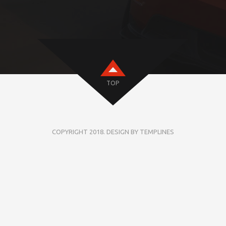
TOP
COPYRIGHT 2018. DESIGN BY TEMPLINES