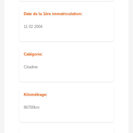
Date de la 1ère immatriculation:
11 02 2004
Catégorie:
Citadine
Kilométrage:
86700km