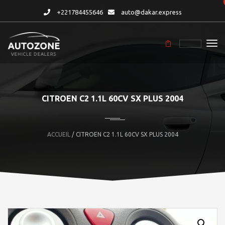
+221784455646
auto@dakar.express
CITROEN C2 1.1L 60CV SX PLUS 2004
ACCUEIL
/ CITROEN C2 1.1L 60CV SX PLUS 2004