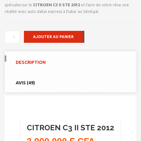
spéciales sur le
CITROEN C3 II STE 2012
et faire de votre rêve une
réalité avec auto.dakar.express à Dakar au Sénégal.
QUANTITÉ
AJOUTER AU PANIER
DE
CITROEN
C3
II
DESCRIPTION
STE
2012
AVIS (49)
CITROEN C3 II STE 2012