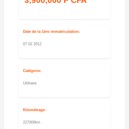
3,900,000 F CFA
Date de la 1ère immatriculation:
07 02 2012
Catégorie:
Utilitaire
Kilométrage:
227000km