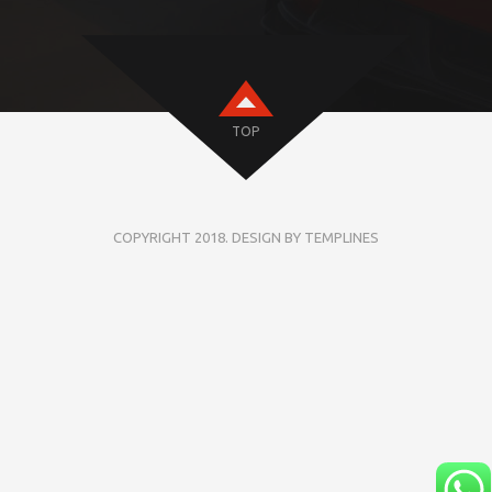
TOP
COPYRIGHT 2018. DESIGN BY TEMPLINES