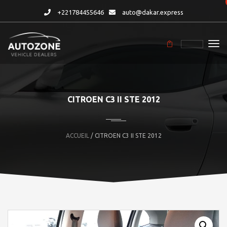
+221784455646
auto@dakar.express
CITROEN C3 II STE 2012
ACCUEIL
/ CITROEN C3 II STE 2012