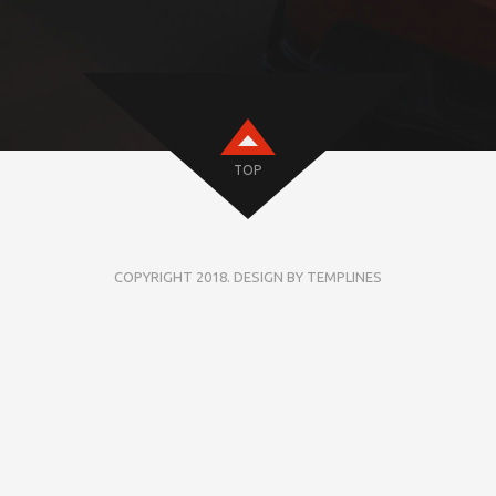
TOP
COPYRIGHT 2018. DESIGN BY TEMPLINES