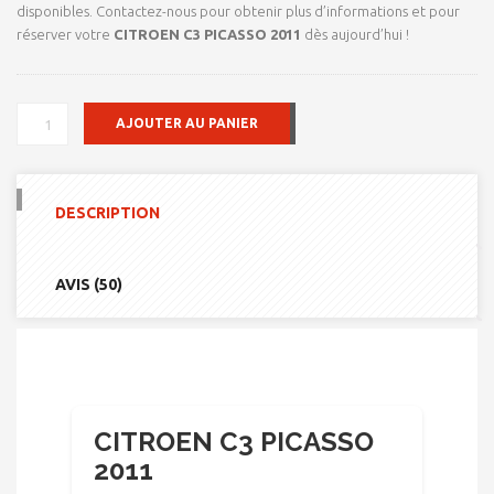
disponibles. Contactez-nous pour obtenir plus d’informations et pour
réserver votre
CITROEN C3 PICASSO 2011
dès aujourd’hui !
QUANTITÉ
AJOUTER AU PANIER
DE
CITROEN
C3
PICASSO
DESCRIPTION
2011
AVIS (50)
CITROEN C3 PICASSO
2011