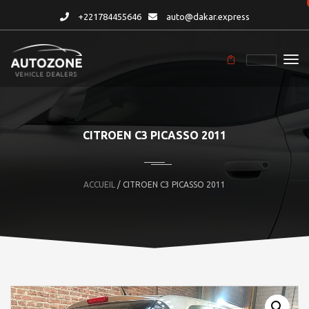
+221784455646
auto@dakar.express
CITROEN C3 PICASSO 2011
ACCUEIL
/ CITROEN C3 PICASSO 2011