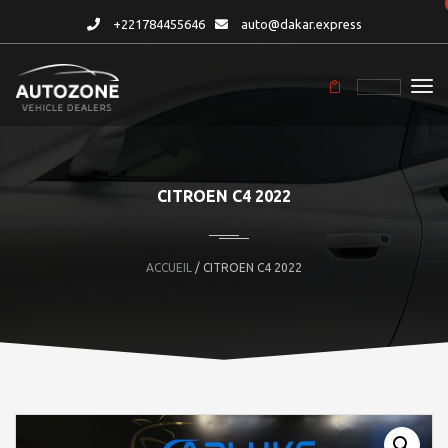
+221784455646
auto@dakar.express
CITROEN C4 2022
ACCUEIL
/ CITROEN C4 2022