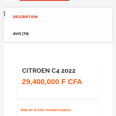
DE
CITROEN
C4
2022
DESCRIPTION
AVIS (76)
CITROEN C4 2022
29,400,000 F CFA
Date de la 1ère immatriculation: