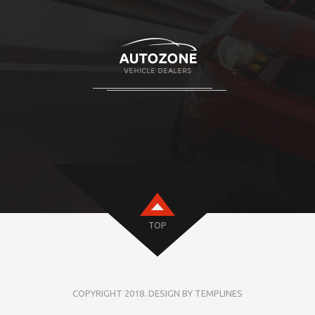
TOP
COPYRIGHT 2018. DESIGN BY TEMPLINES