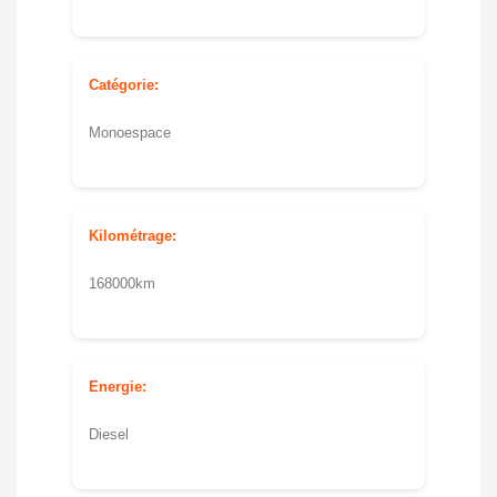
Catégorie:
Monoespace
Kilométrage:
168000km
Energie:
Diesel