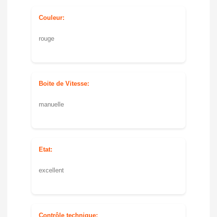
Couleur:
rouge
Boite de Vitesse:
manuelle
Etat:
excellent
Contrôle technique: