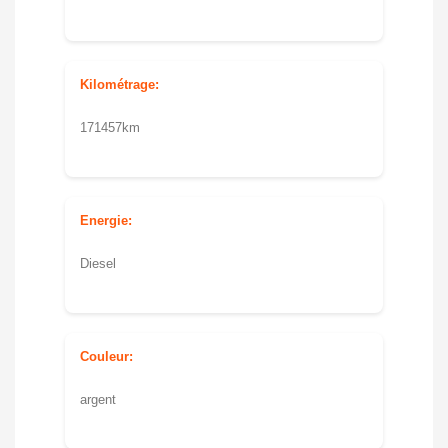
Kilométrage:
171457km
Energie:
Diesel
Couleur:
argent