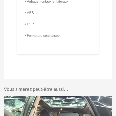
Airbags frontaux et latéraux
ABS
ESP
Fermeture centralisée
Vous aimerez peut-être aussi…