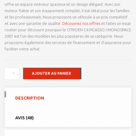
offre un espace intérieur spacieux et un design élégant. Avec son
moteur fiable et son équipement complet, il est idéal pour les familles
et les professionnels. Nous proposons ce véhicule à un prix compétitif
et avec une garantie de qualité.
Découvrez nos offres
et faites un essai
routier pour découvrir pourquoi le CITROEN C4 PICASSO I MONOSPACE
2007 est l’un des modèles les plus populaires de sa catégorie. Nous
proposons également des services de financement et d’assurance pour
faciliter votre achat.
QUANTITÉ
AJOUTER AU PANIER
DE
CITROEN
C4
PICASSO
DESCRIPTION
I
MONOSPACE
2007
AVIS (48)