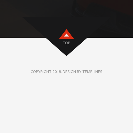
TOP
COPYRIGHT 2018. DESIGN BY TEMPLINES