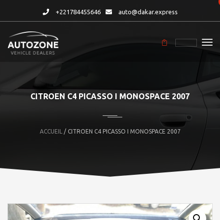
+221784455646
auto@dakar.express
CITROEN C4 PICASSO I MONOSPACE 2007
ACCUEIL
/ CITROEN C4 PICASSO I MONOSPACE 2007