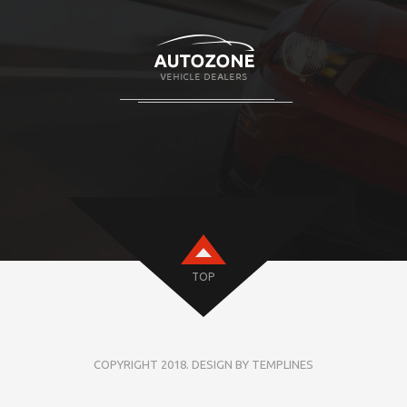
TOP
COPYRIGHT 2018. DESIGN BY TEMPLINES