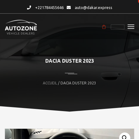
+221784455646
auto@dakar.express
DACIA DUSTER 2023
ACCUEIL
/ DACIA DUSTER 2023