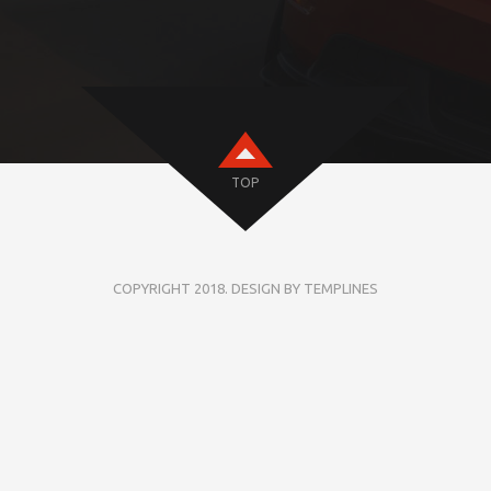
TOP
COPYRIGHT 2018. DESIGN BY TEMPLINES