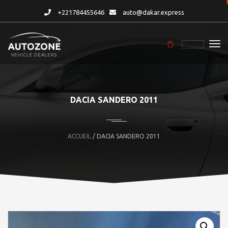
+221784455646
auto@dakar.express
DACIA SANDERO 2011
ACCUEIL
/ DACIA SANDERO 2011