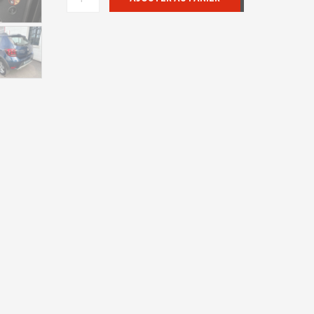
DE
DACIA
SANDERO
2017