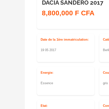
DACIA SANDERO 2017
8,800,000 F CFA
Date de la 1ère immatriculation:
Cat
19 05 2017
Berl
Energie:
Cou
Essence
gris 
Etat:
Con