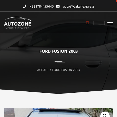
+221784455646
auto@dakar.express
FORD FUSION 2003
ACCUEIL
/ FORD FUSION 2003