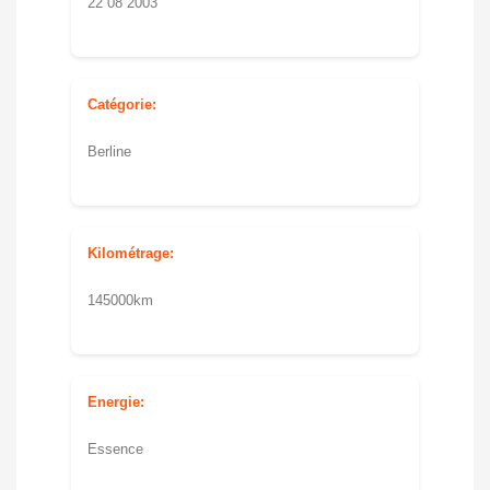
22 08 2003
Catégorie:
Berline
Kilométrage:
145000km
Energie:
Essence