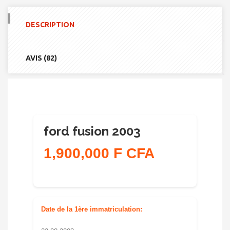
FORD
FUSION
2003
DESCRIPTION
AVIS (82)
ford fusion 2003
1,900,000 F CFA
Date de la 1ère immatriculation: