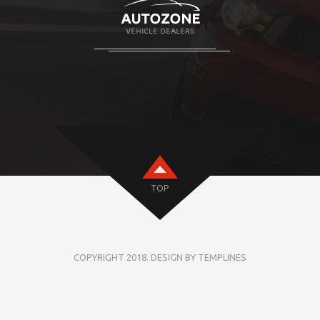
TOP
COPYRIGHT 2018. DESIGN BY TEMPLINES