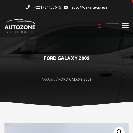
+221784455646
auto@dakar.express
FORD GALAXY 2009
ACCUEIL
/ FORD GALAXY 2009