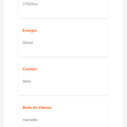
27507km
Energie:
Diesel
Couleur:
blanc
Boite de Vitesse:
manuelle