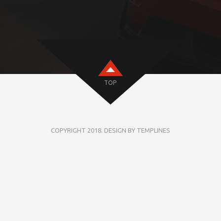
TOP
COPYRIGHT 2018. DESIGN BY TEMPLINES