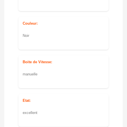
Couleur:
Noir
Boite de Vitesse:
manuelle
Etat:
excellent