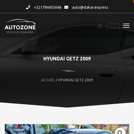
+221784455646
auto@dakar.express
HYUNDAI GETZ 2009
ACCUEIL
/ HYUNDAI GETZ 2009