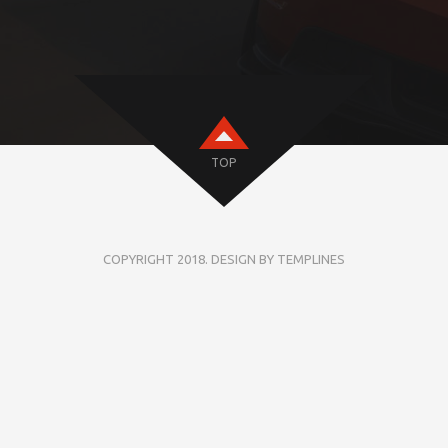
TOP
COPYRIGHT 2018. DESIGN BY TEMPLINES