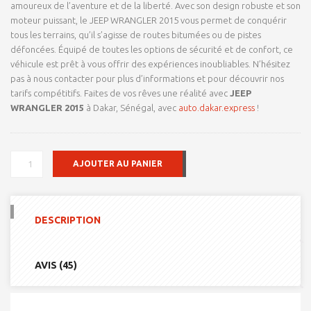
amoureux de l’aventure et de la liberté. Avec son design robuste et son
moteur puissant, le JEEP WRANGLER 2015 vous permet de conquérir
tous les terrains, qu’il s’agisse de routes bitumées ou de pistes
défoncées. Équipé de toutes les options de sécurité et de confort, ce
véhicule est prêt à vous offrir des expériences inoubliables. N’hésitez
pas à nous contacter pour plus d’informations et pour découvrir nos
tarifs compétitifs. Faites de vos rêves une réalité avec
JEEP
WRANGLER 2015
à Dakar, Sénégal, avec
auto.dakar.express
!
QUANTITÉ
AJOUTER AU PANIER
DE
JEEP
WRANGLER
2015
DESCRIPTION
AVIS (45)