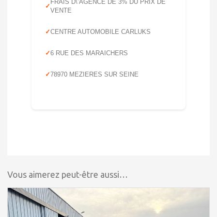
FRAIS D\’AGENCE DE 3% DU PRIX DE
VENTE
CENTRE AUTOMOBILE CARLUKS
6 RUE DES MARAICHERS
78970 MEZIERES SUR SEINE
Vous aimerez peut-être aussi…