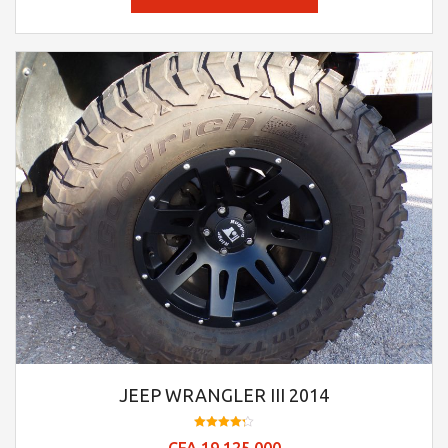
JEEP WRANGLER III 2014
Note
CFA
19.125.000