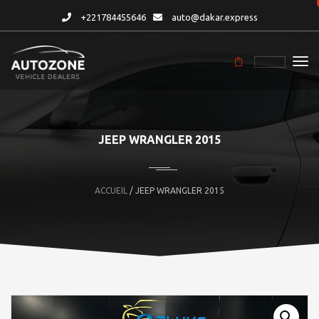
+221784455646
auto@dakar.express
JEEP WRANGLER 2015
ACCUEIL
/ JEEP WRANGLER 2015