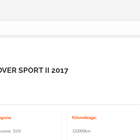
ER SPORT II 2017
égorie:
Kilométrage:
ssover, SUV
110000km