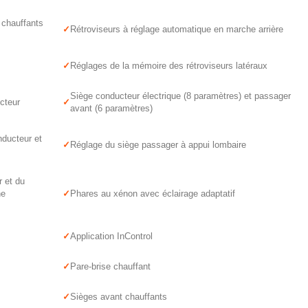
, chauffants
Rétroviseurs à réglage automatique en marche arrière
Réglages de la mémoire des rétroviseurs latéraux
Siège conducteur électrique (8 paramètres) et passager
cteur
avant (6 paramètres)
ducteur et
Réglage du siège passager à appui lombaire
r et du
ne
Phares au xénon avec éclairage adaptatif
Application InControl
Pare-brise chauffant
Sièges avant chauffants