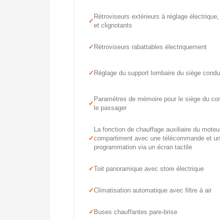
Rétroviseurs extérieurs à réglage électrique
et clignotants
Rétroviseurs rabattables électriquement
Réglage du support lombaire du siège condu
Paramètres de mémoire pour le siège du con
le passager
La fonction de chauffage auxiliaire du moteu
compartiment avec une télécommande et u
programmation via un écran tactile
Toit panoramique avec store électrique
Climatisation automatique avec filtre à air
Buses chauffantes pare-brise