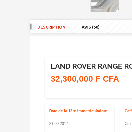
DESCRIPTION
AVIS (60)
LAND ROVER RANGE ROV
32,300,000 F CFA
Date de la 1ère immatriculation:
Cat
21 09 2017
Cro