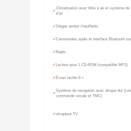
Climatisation avec filtre à air et système de
d’air
Sièges arrière chauffants
Commandes audio et interface Bluetooth sur
Radio
Lecteur pour 1 CD-ROM (compatible MP3)
Écran tactile 8 «
Système de navigation avec disque dur (co
commande vocale et TMC)
récepteur TV