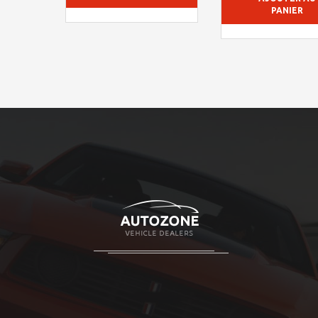
PANIER