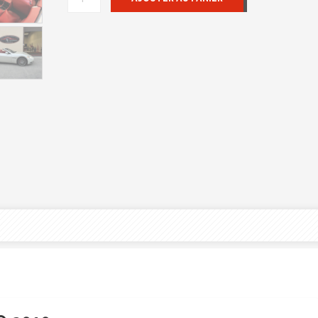
DE
MASERATI
GRANCABRIO
2010