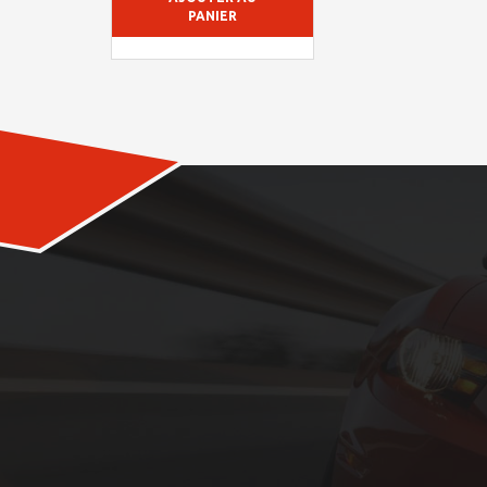
PANIER