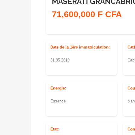
MASERATI GRANCABRIO
71,600,000 F CFA
Date de la 1ère immatriculation:
Cat
31 05 2010
Cabr
Energie:
Cou
Essence
blan
Etat:
Con