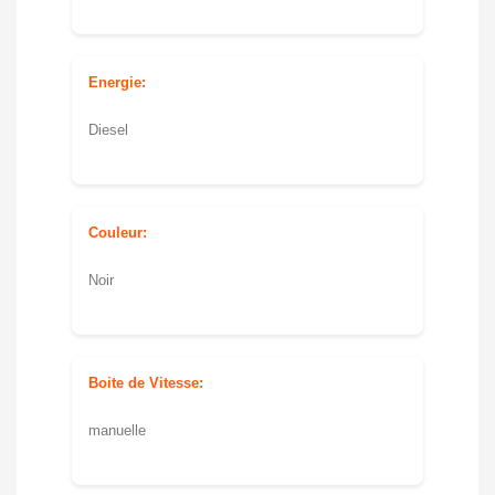
Energie:
Diesel
Couleur:
Noir
Boite de Vitesse:
manuelle