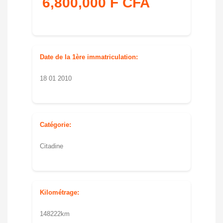
6,800,000 F CFA
Date de la 1ère immatriculation:
18 01 2010
Catégorie:
Citadine
Kilométrage:
148222km