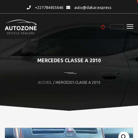
+221784455646
auto@dakar.express
MERCEDES CLASSE A 2010
ACCUEIL
/ MERCEDES CLASSE A 2010