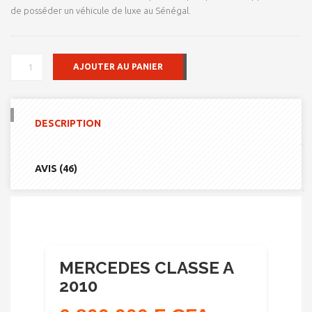
de posséder un véhicule de luxe au Sénégal.
QUANTITÉ
AJOUTER AU PANIER
DE
MERCEDES
CLASSE
A
DESCRIPTION
2010
AVIS (46)
MERCEDES CLASSE A
2010