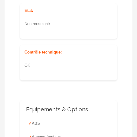
Etat:
Non renseigné
Contrôle technique:
OK
Équipements & Options
ABS
Airbags frontaux