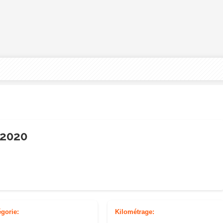
2020
égorie:
Kilométrage: