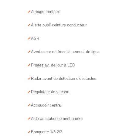
Airbags frontaux
Alerte oubli ceinture conducteur
ASR
Avertisseur de franchissement de ligne
Phares av. de jour à LED
Radar avant de détection d’obstacles
Régulateur de vitesse
Accoudoir central
Aide au stationnement arrière
Banquette 1/3 2/3