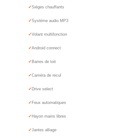
Sièges chauffants
Système audio MP3
Volant multifonction
Android connect
Barres de toit
Caméra de recul
Drive select
Feux automatiques
Hayon mains libres
Jantes alliage