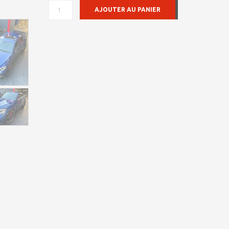
QUANTITÉ
AJOUTER AU PANIER
DE
MERCEDES
GLC
COUPÉ
2020