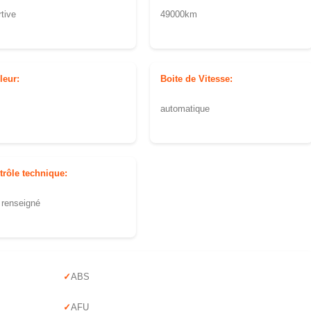
tive
49000km
leur:
Boite de Vitesse:
automatique
trôle technique:
 renseigné
ABS
AFU