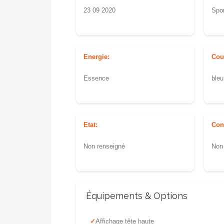
23 09 2020
Spor
Energie:
Cou
Essence
bleu
Etat:
Con
Non renseigné
Non
Équipements & Options
Affichage tête haute