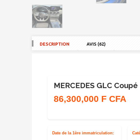
DESCRIPTION
AVIS (62)
MERCEDES GLC Coupé 
86,300,000 F CFA
Date de la 1ère immatriculation:
Cat