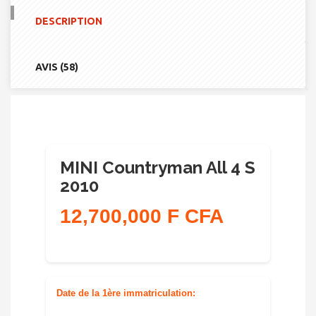
ALL
DESCRIPTION
4
S
2010
AVIS (58)
MINI Countryman All 4 S
2010
12,700,000 F CFA
Date de la 1ère immatriculation: