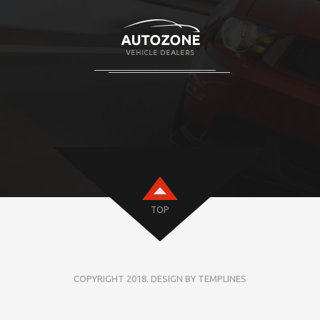
TOP
COPYRIGHT 2018. DESIGN BY TEMPLINES