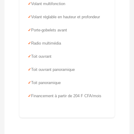
Volant multifonction
Volant réglable en hauteur et profondeur
Porte-gobelets avant
Radio multimédia
Toit ouvrant
Toit ouvrant panoramique
Toit panoramique
Financement à partir de 204 F CFA/mois