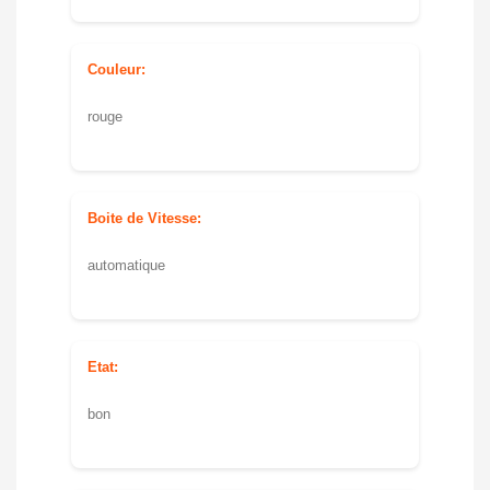
Couleur:
rouge
Boite de Vitesse:
automatique
Etat:
bon