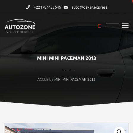
+221784455646
auto@dakar.express
MINI MINI PACEMAN 2013
ACCUEIL
/ MINI MINI PACEMAN 2013