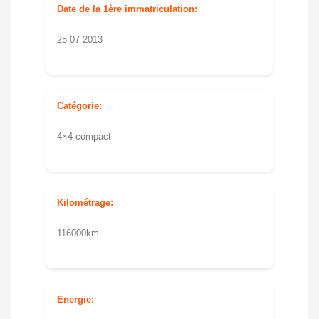
Date de la 1ère immatriculation:
25 07 2013
Catégorie:
4×4 compact
Kilométrage:
116000km
Energie: