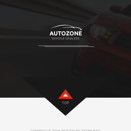
TOP
COPYRIGHT 2018. DESIGN BY TEMPLINES