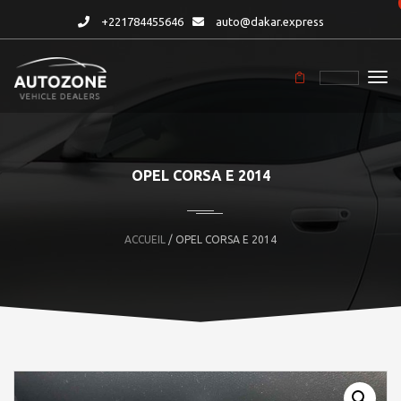
+221784455646
auto@dakar.express
OPEL CORSA E 2014
ACCUEIL
/ OPEL CORSA E 2014