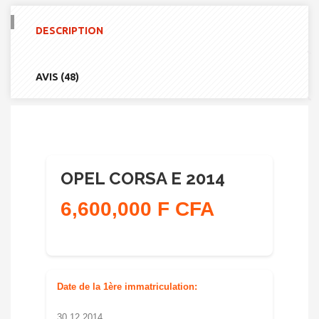
CORSA
E
DESCRIPTION
2014
AVIS (48)
OPEL CORSA E 2014
6,600,000 F CFA
Date de la 1ère immatriculation:
30 12 2014