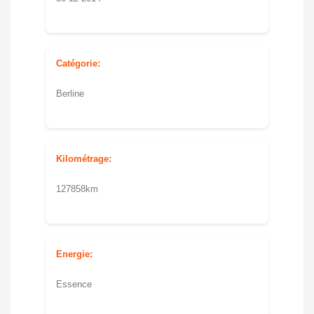
Catégorie:
Berline
Kilométrage:
127858km
Energie:
Essence