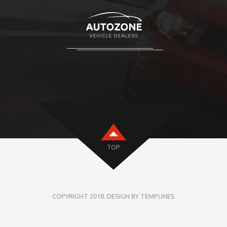
TOP
COPYRIGHT 2018. DESIGN BY TEMPLINES