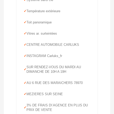
Température extérieure
Toit panoramique
Vitres ar. surteintées
CENTRE AUTOMOBILE CARLUKS
INSTAGRAM Carluks_fr
SUR RENDEZ-VOUS DU MARDI AU
DIMANCHE DE 10H A 19H
AU 6 RUE DES MARAICHERS 78970
MEZIERES SUR SEINE
3% DE FRAIS D\’AGENCE EN PLUS DU
PRIX DE VENTE