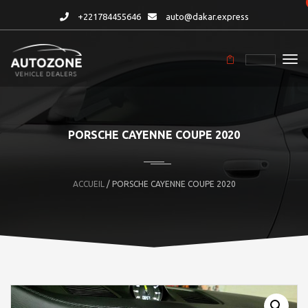
+221784455646
auto@dakar.express
PORSCHE CAYENNE COUPE 2020
ACCUEIL
/ PORSCHE CAYENNE COUPE 2020