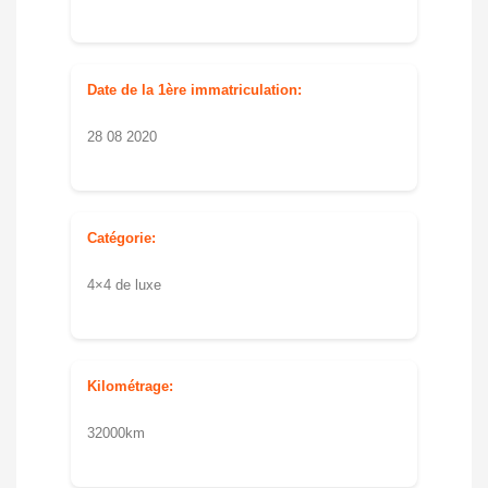
Date de la 1ère immatriculation:
28 08 2020
Catégorie:
4×4 de luxe
Kilométrage:
32000km