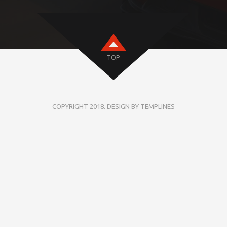
TOP
COPYRIGHT 2018. DESIGN BY TEMPLINES