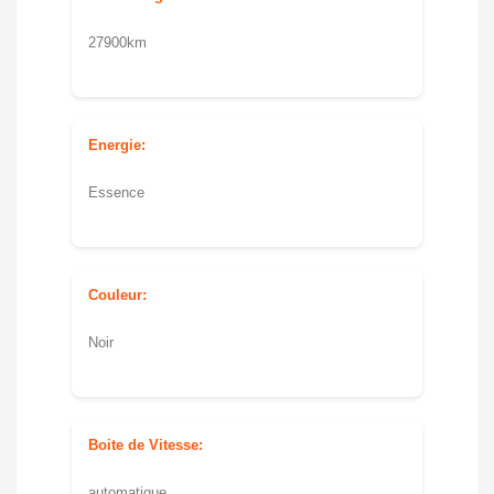
27900km
Energie:
Essence
Couleur:
Noir
Boite de Vitesse:
automatique