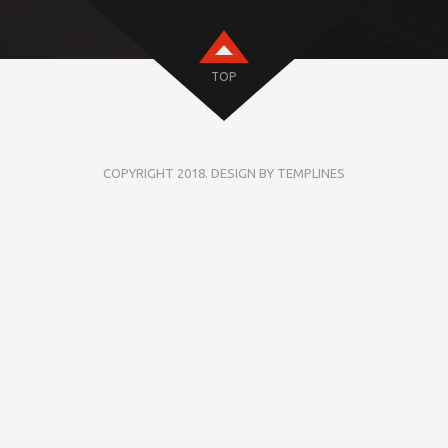
TOP
COPYRIGHT 2018. DESIGN BY TEMPLINES