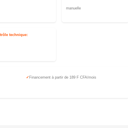
manuelle
trôle technique:
Financement à partir de 189 F CFA/mois