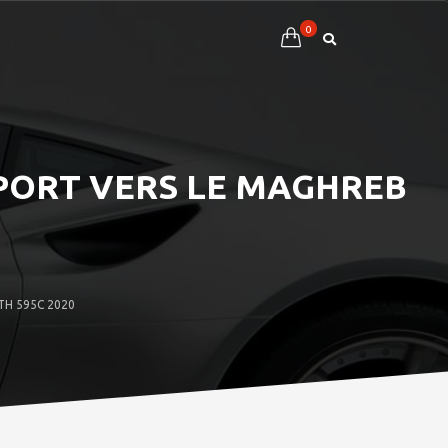
0
XPORT VERS LE MAGHREB
TH 595C 2020