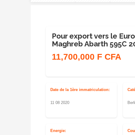
Pour export vers le Euro
Maghreb Abarth 595C 2
11,700,000 F CFA
Date de la 1ère immatriculation:
Cat
11 08 2020
Berl
Energie:
Cou