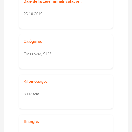
Date de la 1ère immatriculation:
25 10 2019
Catégorie:
Crossover, SUV
Kilométrage:
80073km
Energie: