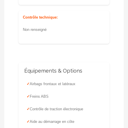
Contrôle technique:
Non renseigné
Équipements & Options
Airbags frontaux et latéraux
Freins ABS
Contrôle de traction électronique
Aide au démarrage en côte