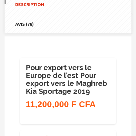
VERS
DESCRIPTION
LE
EUROPE
DE
L'EST
AVIS (78)
POUR
EXPORT
VERS
LE
MAGHREB
KIA
SPORTAGE
2019
Pour export vers le
Europe de l’est Pour
export vers le Maghreb
Kia Sportage 2019
11,200,000 F CFA