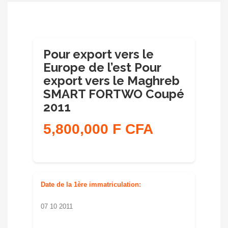
VERS
LE
MAGHREB
SMART
FORTWO
COUPÉ
Pour export vers le
2011
Europe de l’est Pour
export vers le Maghreb
SMART FORTWO Coupé
2011
5,800,000 F CFA
Date de la 1ère immatriculation:
07 10 2011