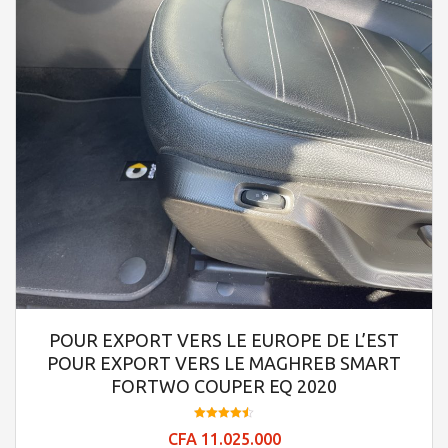
POUR EXPORT VERS LE EUROPE DE L’EST
POUR EXPORT VERS LE MAGHREB SMART
FORTWO COUPER EQ 2020
Note
CFA
11.025.000
4.53