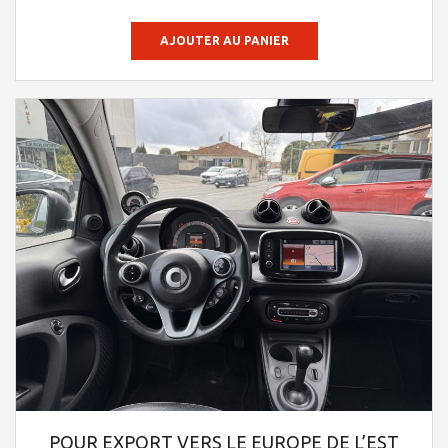
sur 5
AJOUTER AU PANIER
POUR EXPORT VERS LE EUROPE DE L’EST