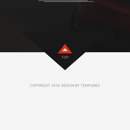
TOP
COPYRIGHT 2018. DESIGN BY TEMPLINES