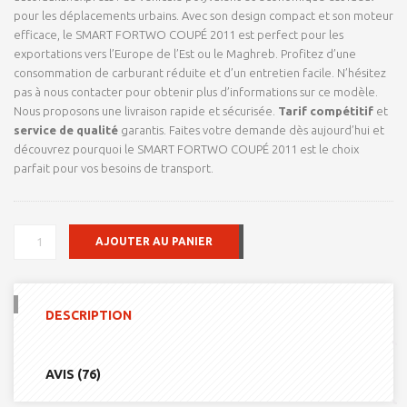
pour les déplacements urbains. Avec son design compact et son moteur
efficace, le SMART FORTWO COUPÉ 2011 est perfect pour les
exportations vers l’Europe de l’Est ou le Maghreb. Profitez d’une
consommation de carburant réduite et d’un entretien facile. N’hésitez
pas à nous contacter pour obtenir plus d’informations sur ce modèle.
Nous proposons une livraison rapide et sécurisée.
Tarif compétitif
et
service de qualité
garantis. Faites votre demande dès aujourd’hui et
découvrez pourquoi le SMART FORTWO COUPÉ 2011 est le choix
parfait pour vos besoins de transport.
QUANTITÉ
AJOUTER AU PANIER
DE
POUR
EXPORT
VERS
DESCRIPTION
LE
EUROPE
DE
L'EST
AVIS (76)
POUR
EXPORT