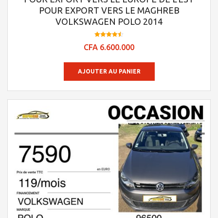
POUR EXPORT VERS LE MAGHREB
VOLKSWAGEN POLO 2014
Note
CFA
6.600.000
4.48
sur 5
AJOUTER AU PANIER