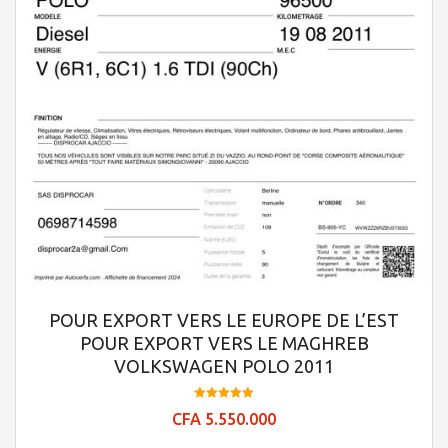
POUR EXPORT VERS LE EUROPE DE L’EST
POUR EXPORT VERS LE MAGHREB
VOLKSWAGEN POLO 2011
Note
CFA
5.550.000
4.95
sur 5