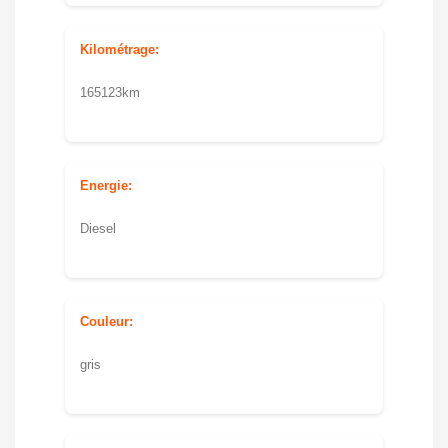
Kilométrage:
165123km
Energie:
Diesel
Couleur:
gris