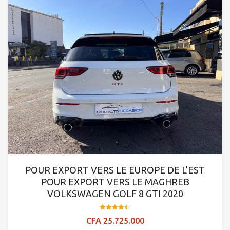
POUR EXPORT VERS LE EUROPE DE L’EST
POUR EXPORT VERS LE MAGHREB
VOLKSWAGEN GOLF 8 GTI 2020
Note
CFA
25.725.000
4.41
sur 5