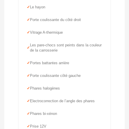
Le hayon
Porte coulissante du côté droit
Vitrage A-thermique
Les pare-chocs sont peints dans la couleur
de la carrosserie
Portes battantes arrière
Porte coulissante côté gauche
Phares halogènes
Electrocorrection de l’angle des phares
Phares bi-xénon
Prise 12V