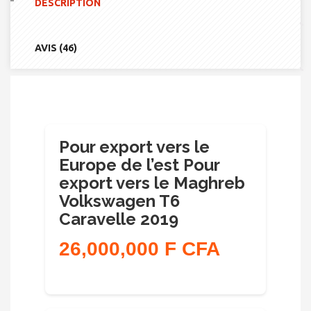
DESCRIPTION
LE
EUROPE
DE
L'EST
AVIS (46)
POUR
EXPORT
VERS
LE
MAGHREB
VOLKSWAGEN
T6
CARAVELLE
Pour export vers le
2019
Europe de l’est Pour
export vers le Maghreb
Volkswagen T6
Caravelle 2019
26,000,000 F CFA