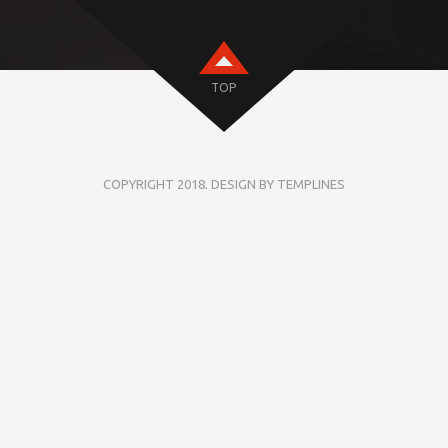
TOP
COPYRIGHT 2018. DESIGN BY TEMPLINES