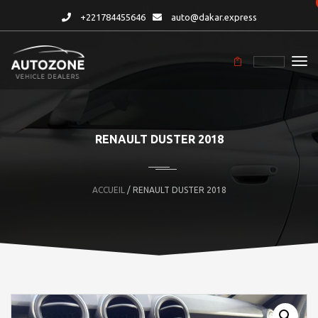
+221784455646
auto@dakar.express
RENAULT DUSTER 2018
ACCUEIL
/ RENAULT DUSTER 2018