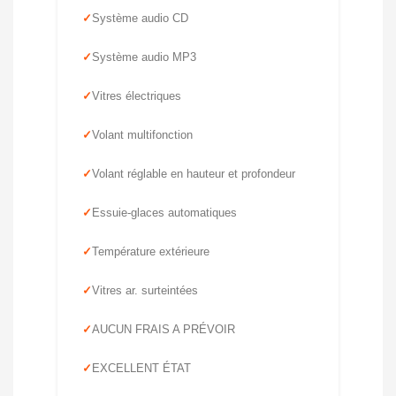
Système audio CD
Système audio MP3
Vitres électriques
Volant multifonction
Volant réglable en hauteur et profondeur
Essuie-glaces automatiques
Température extérieure
Vitres ar. surteintées
AUCUN FRAIS A PRÉVOIR
EXCELLENT ÉTAT