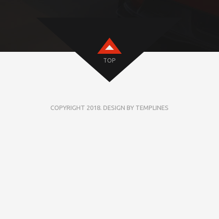
TOP
COPYRIGHT 2018. DESIGN BY TEMPLINES