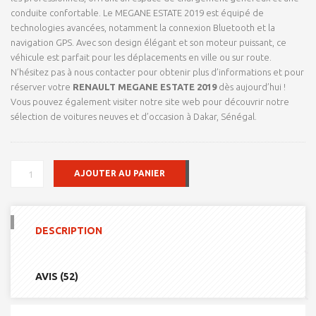
conduite confortable. Le MEGANE ESTATE 2019 est équipé de
technologies avancées, notamment la connexion Bluetooth et la
navigation GPS. Avec son design élégant et son moteur puissant, ce
véhicule est parfait pour les déplacements en ville ou sur route.
N’hésitez pas à nous contacter pour obtenir plus d’informations et pour
réserver votre
RENAULT MEGANE ESTATE 2019
dès aujourd’hui !
Vous pouvez également visiter notre site web pour découvrir notre
sélection de voitures neuves et d’occasion à Dakar, Sénégal.
QUANTITÉ
AJOUTER AU PANIER
DE
RENAULT
MEGANE
ESTATE
DESCRIPTION
2019
AVIS (52)