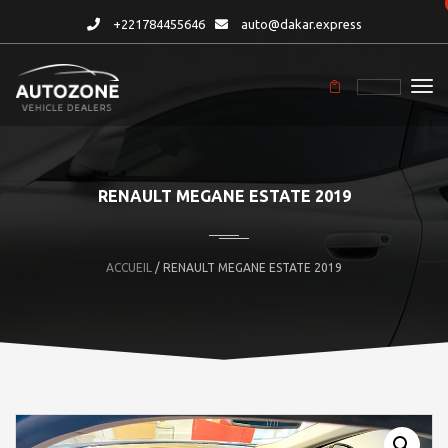
+221784455646
auto@dakar.express
RENAULT MEGANE ESTATE 2019
ACCUEIL
/ RENAULT MEGANE ESTATE 2019