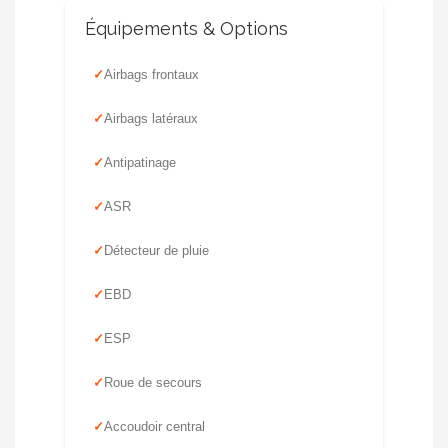
Équipements & Options
Airbags frontaux
Airbags latéraux
Antipatinage
ASR
Détecteur de pluie
EBD
ESP
Roue de secours
Accoudoir central