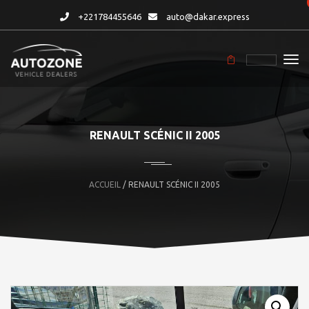
+221784455646
auto@dakar.express
RENAULT SCÉNIC II 2005
ACCUEIL
/ RENAULT SCÉNIC II 2005