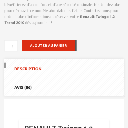
bénéficierez d’un confort et d’une sécurité optimale. N’attendez plus
pour découvrir ce modèle abordable et fiable. Contactez-nous pour
obtenir plus d’informations et réserver votre
Renault Twingo 1.2
Trend 2010
dès aujourd’hui !
QUANTITÉ
AJOUTER AU PANIER
DE
RENAULT
TWINGO
1.2
DESCRIPTION
TREND
2010
AVIS (86)