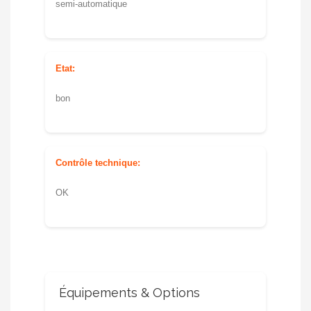
semi-automatique
Etat:
bon
Contrôle technique:
OK
Équipements & Options