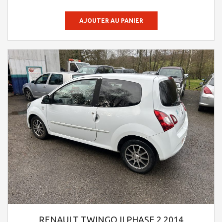
sur 5
AJOUTER AU PANIER
RENAULT TWINGO II PHASE 2 2014