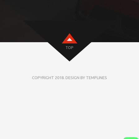
TOP
COPYRIGHT 2018. DESIGN BY TEMPLINES