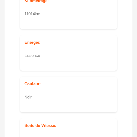
Kilométrage:
11014km
Energie:
Essence
Couleur:
Noir
Boite de Vitesse: