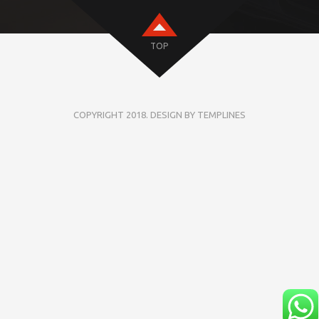
TOP
COPYRIGHT 2018. DESIGN BY TEMPLINES