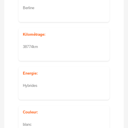
Berline
Kilométrage:
38774km
Energie:
Hybrides
Couleur:
blanc