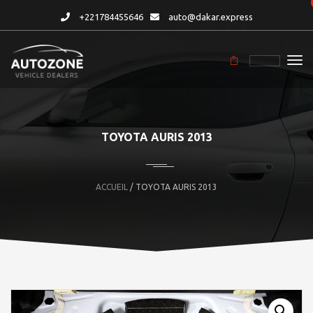
+221784455646
auto@dakar.express
TOYOTA AURIS 2013
ACCUEIL
/ TOYOTA AURIS 2013