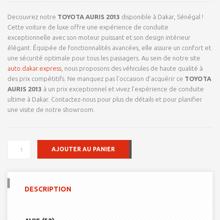
client
Decouvrez notre
TOYOTA AURIS 2013
disponible à Dakar, Sénégal !
Cette voiture de luxe offre une expérience de conduite
exceptionnelle avec son moteur puissant et son design intérieur
élégant. Équipée de fonctionnalités avancées, elle assure un confort et
une sécurité optimale pour tous les passagers. Au sein de notre site
auto.dakar.express
, nous proposons des véhicules de haute qualité à
des prix compétitifs. Ne manquez pas l’occasion d’acquérir ce
TOYOTA
AURIS 2013
à un prix exceptionnel et vivez l’expérience de conduite
ultime à Dakar. Contactez-nous pour plus de détails et pour planifier
une visite de notre showroom.
QUANTITÉ
AJOUTER AU PANIER
DE
TOYOTA
AURIS
2013
DESCRIPTION