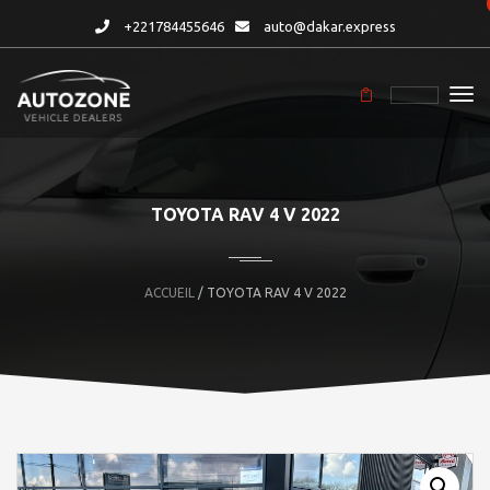
+221784455646
auto@dakar.express
TOYOTA RAV 4 V 2022
ACCUEIL
/ TOYOTA RAV 4 V 2022