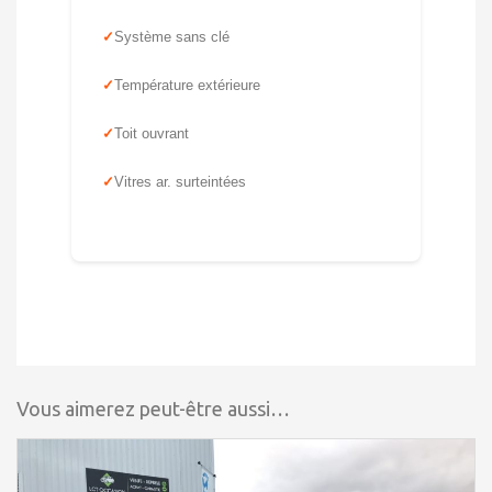
Système sans clé
Température extérieure
Toit ouvrant
Vitres ar. surteintées
Vous aimerez peut-être aussi…