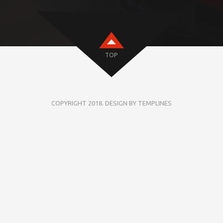
TOP
COPYRIGHT 2018. DESIGN BY TEMPLINES