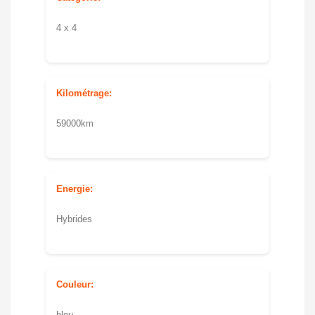
4 x 4
Kilométrage:
59000km
Energie:
Hybrides
Couleur:
bleu