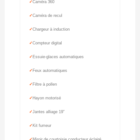
Caméra 360
Caméra de recul
Chargeur à induction
Compteur digital
Essuie-glaces automatiques
Feux automatiques
Filtre à pollen
Hayon motorisé
Jantes alliage 19″
Kit fumeur
Miroir de courtoisie conducteur éclairé