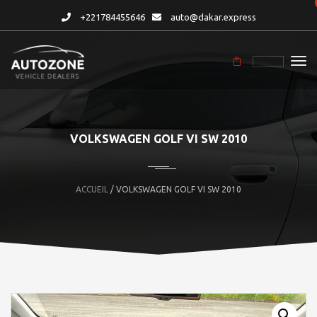
+221784455646
auto@dakar.express
VOLKSWAGEN GOLF VI SW 2010
ACCUEIL
/ VOLKSWAGEN GOLF VI SW 2010