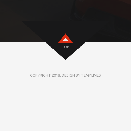
TOP
COPYRIGHT 2018. DESIGN BY TEMPLINES