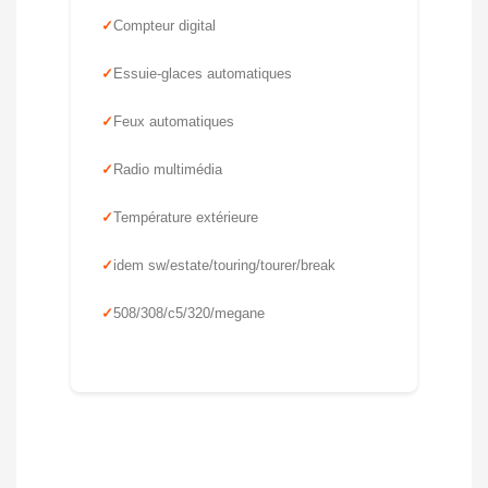
Compteur digital
Essuie-glaces automatiques
Feux automatiques
Radio multimédia
Température extérieure
idem sw/estate/touring/tourer/break
508/308/c5/320/megane