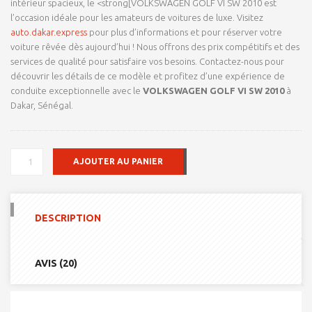
intérieur spacieux, le <strong[VOLKSWAGEN GOLF VI SW 2010 est
l’occasion idéale pour les amateurs de voitures de luxe. Visitez
auto.dakar.express
pour plus d’informations et pour réserver votre
voiture rêvée dès aujourd’hui ! Nous offrons des prix compétitifs et des
services de qualité pour satisfaire vos besoins. Contactez-nous pour
découvrir les détails de ce modèle et profitez d’une expérience de
conduite exceptionnelle avec le
VOLKSWAGEN GOLF VI SW 2010
à
Dakar, Sénégal.
QUANTITÉ
AJOUTER AU PANIER
DE
VOLKSWAGEN
GOLF
VI
DESCRIPTION
SW
2010
AVIS (20)