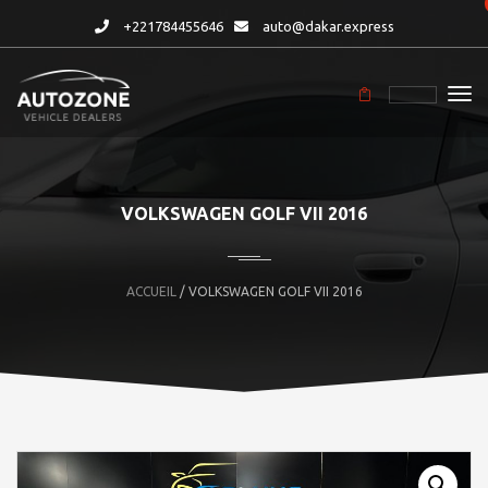
+221784455646
auto@dakar.express
VOLKSWAGEN GOLF VII 2016
ACCUEIL
/ VOLKSWAGEN GOLF VII 2016