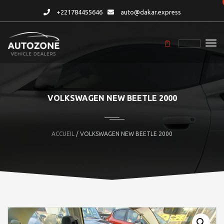
+221784455646
auto@dakar.express
VOLKSWAGEN NEW BEETLE 2000
ACCUEIL
/ VOLKSWAGEN NEW BEETLE 2000