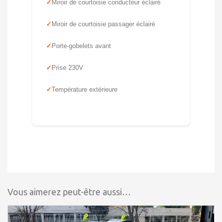
Miroir de courtoisie conducteur éclairé
Miroir de courtoisie passager éclairé
Porte-gobelets avant
Prise 230V
Température extérieure
Vous aimerez peut-être aussi…