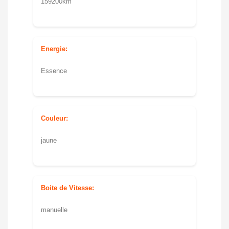
159200km
Energie:
Essence
Couleur:
jaune
Boite de Vitesse:
manuelle