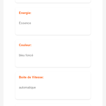
Energie:
Essence
Couleur:
bleu foncé
Boite de Vitesse:
automatique