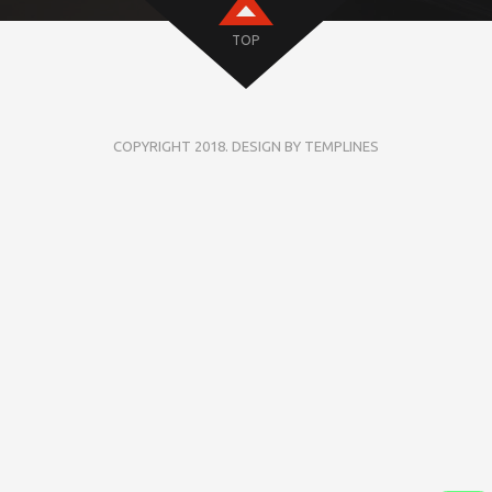
TOP
COPYRIGHT 2018. DESIGN BY TEMPLINES