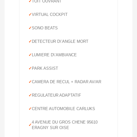
TOIT OUVRANT
VIRTUAL COCKPIT
SONO BEATS
DETECTEUR D\’ANGLE MORT
LUMIERE D\’AMBIANCE
PARK ASSIST
CAMERA DE RECUL + RADAR AV/AR
REGULATEUR ADAPTATIF
CENTRE AUTOMOBILE CARLUKS
4 AVENUE DU GROS CHENE 95610
ERAGNY SUR OISE