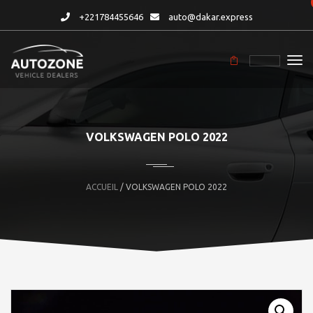
+221784455646
auto@dakar.express
VOLKSWAGEN POLO 2022
ACCUEIL
/ VOLKSWAGEN POLO 2022