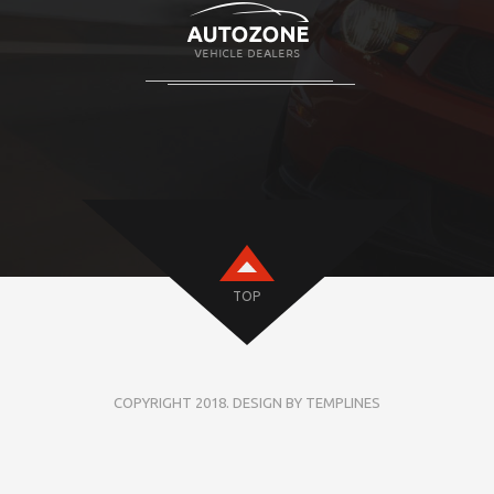
TOP
COPYRIGHT 2018. DESIGN BY TEMPLINES