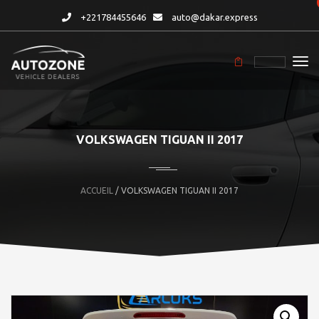
+221784455646
auto@dakar.express
VOLKSWAGEN TIGUAN II 2017
ACCUEIL
/ VOLKSWAGEN TIGUAN II 2017