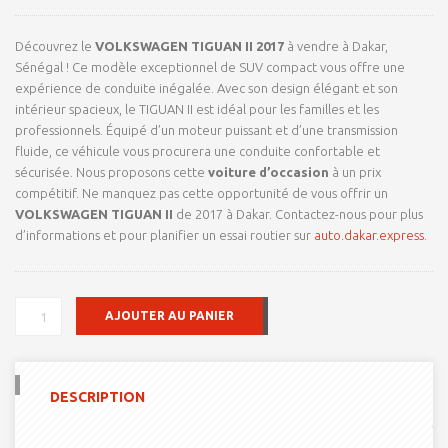
notations
client
Découvrez le
VOLKSWAGEN TIGUAN II 2017
à vendre à Dakar,
Sénégal ! Ce modèle exceptionnel de SUV compact vous offre une
expérience de conduite inégalée. Avec son design élégant et son
intérieur spacieux, le TIGUAN II est idéal pour les familles et les
professionnels. Équipé d’un moteur puissant et d’une transmission
fluide, ce véhicule vous procurera une conduite confortable et
sécurisée. Nous proposons cette
voiture d’occasion
à un prix
compétitif. Ne manquez pas cette opportunité de vous offrir un
VOLKSWAGEN TIGUAN II
de 2017 à Dakar. Contactez-nous pour plus
d’informations et pour planifier un essai routier sur
auto.dakar.express
.
QUANTITÉ
AJOUTER AU PANIER
DE
VOLKSWAGEN
TIGUAN
II
DESCRIPTION
2017