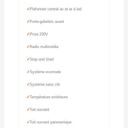
Plafonnier central av et ar à led
Porte-gobelets avant
Prise 230V
Radio multimédia
Stop and Start
Système ecomode
Système sans clé
Température extérieure
Toit ouvrant
Toit ouvrant panoramique