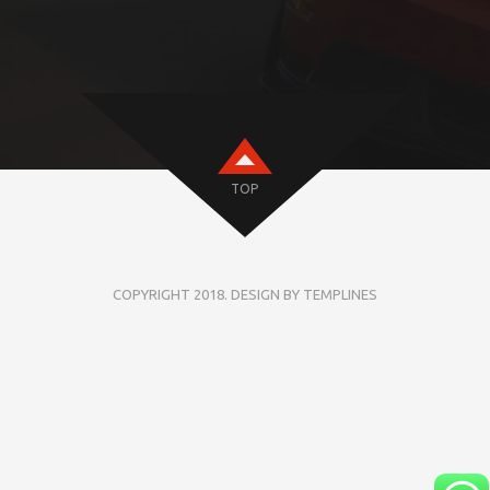
TOP
COPYRIGHT 2018. DESIGN BY TEMPLINES