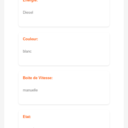
Energie:
Diesel
Couleur:
blanc
Boite de Vitesse:
manuelle
Etat: