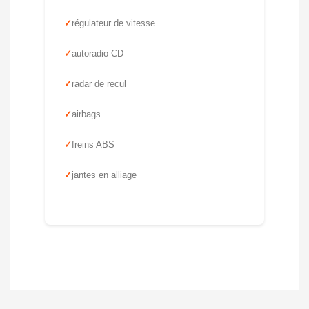
régulateur de vitesse
autoradio CD
radar de recul
airbags
freins ABS
jantes en alliage