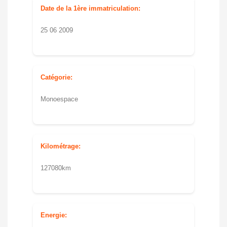
Date de la 1ère immatriculation:
25 06 2009
Catégorie:
Monoespace
Kilométrage:
127080km
Energie: