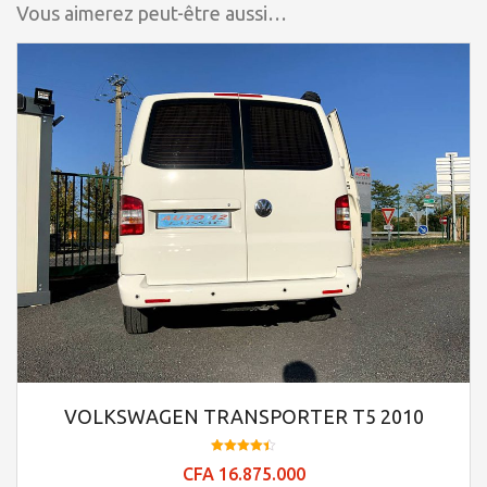
Vous aimerez peut-être aussi…
VOLKSWAGEN TRANSPORTER T5 2010
Note
CFA
16.875.000
4.39