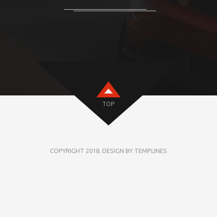
TOP
COPYRIGHT 2018. DESIGN BY TEMPLINES